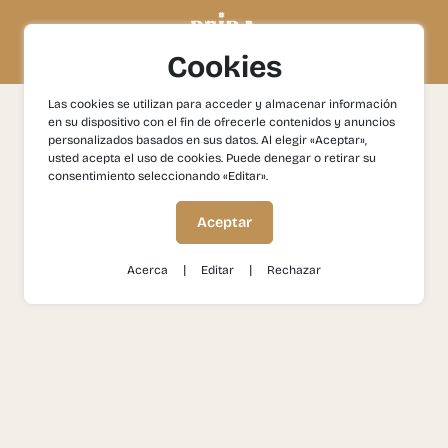
Cookies
Las cookies se utilizan para acceder y almacenar información
Condiciones generales
en su dispositivo con el fin de ofrecerle contenidos y anuncios
personalizados basados en sus datos. Al elegir «Aceptar»,
usted acepta el uso de cookies. Puede denegar o retirar su
consentimiento seleccionando «Editar».
Aceptar
|
|
Acerca
Editar
Rechazar