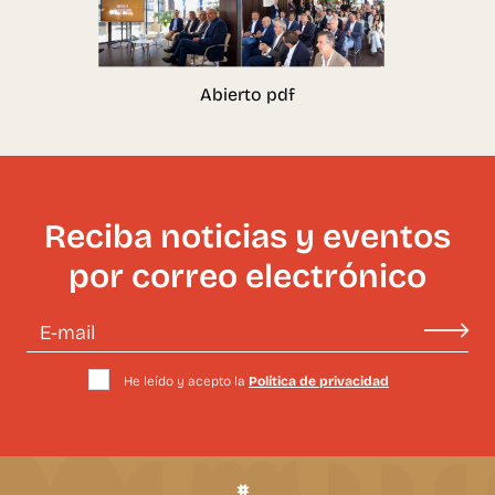
Abierto
pdf
Reciba noticias y eventos
por correo electrónico
He leído y acepto la
Política de privacidad