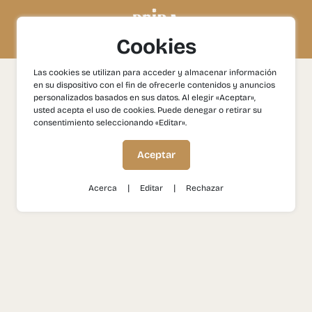
Cookies
Las cookies se utilizan para acceder y almacenar información
Política de cookies
en su dispositivo con el fin de ofrecerle contenidos y anuncios
personalizados basados en sus datos. Al elegir «Aceptar»,
usted acepta el uso de cookies. Puede denegar o retirar su
consentimiento seleccionando «Editar».
Aceptar
actualización de la información
|
|
Acerca
Editar
Rechazar