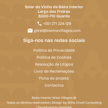
Solar do Vinho da Beira Interior
Largo das Freiras
6300-710 Guarda
+351 271 224 129
geral@biwinevillages.com
Siga-nos nas redes sociais
Política de Privacidade
Política de Cookies
Resolução de Litígios
Livro de Reclamações
Ficha do projeto
Contactos
Beira Interior Wine Villages ©
Todos os direitos reservados | Design by
Wine Crush Consulting
|
Developed by Bomsite