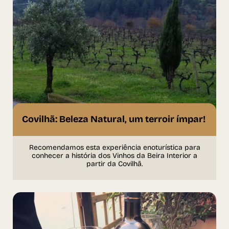
Covilhã: Beleza Natural, um terroir ímpar! ​
Recomendamos esta experiência enoturística para
conhecer a história dos Vinhos da Beira Interior a
partir da Covilhã.