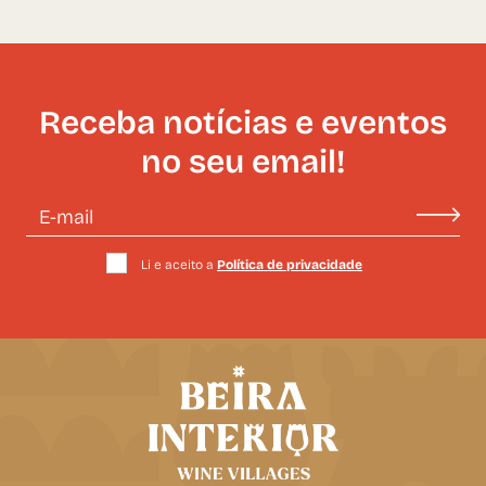
Receba notícias e eventos
no seu email!
Li e aceito a
Política de privacidade