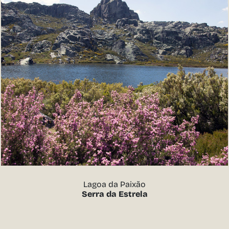
Lagoa da Paixão
Serra da Estrela