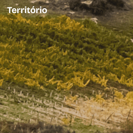
Território