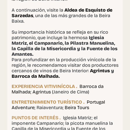
A continuación, visite la
Aldea de Esquisto de
Sarzedas
, una de las más grandes de la Beira
Baixa.
Su importancia histórica se refleja en su rico
patrimonio, que incluye la hermosa
Iglesia
Matriz, el Campanario, la Pilastra Manuelina,
la Capilla de la Misericordia y la Fuente de los
Amantes.
Para profundizar en la producción vinícola de la
región, le recomendamos visitar dos productores
cercanos de vinos de Beira Interior:
Agrintus
y
Barroca da Malhada
.
EXPERIENCIA VITIVINÍCOLA .
Barroca da
Malhada
;
Agrintus
(Janeiro de Cima)
ENTRETENIMIENTO TURÍSTICO .
Portugal
Adventure
; Raiaventura;
Beira Tours
PUNTOS DE INTERÉS .
Iglesia Matriz; el
imponente Campanario; la picota manuelina la
Capilla de la Misericordia y la Fuente de los