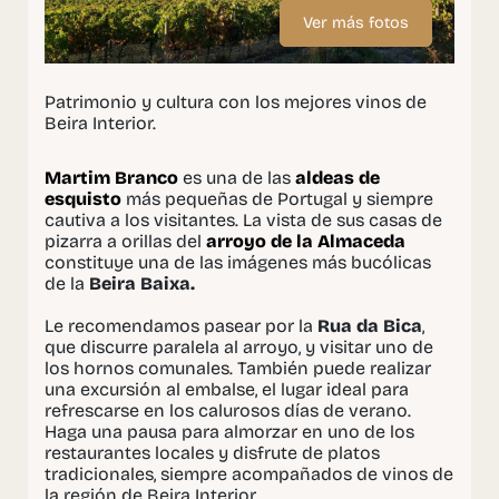
Ver más fotos
Patrimonio y cultura con los mejores vinos de
Beira Interior.
Martim Branco
es una de las
aldeas de
esquisto
más pequeñas de Portugal y siempre
cautiva a los visitantes. La vista de sus casas de
pizarra a orillas del
arroyo de la Almaceda
constituye una de las imágenes más bucólicas
de la
Beira Baixa.
Le recomendamos pasear por la
Rua da Bica
,
que discurre paralela al arroyo, y visitar uno de
los hornos comunales. También puede realizar
una excursión al embalse, el lugar ideal para
refrescarse en los calurosos días de verano.
Haga una pausa para almorzar en uno de los
restaurantes locales y disfrute de platos
tradicionales, siempre acompañados de vinos de
la región de Beira Interior.