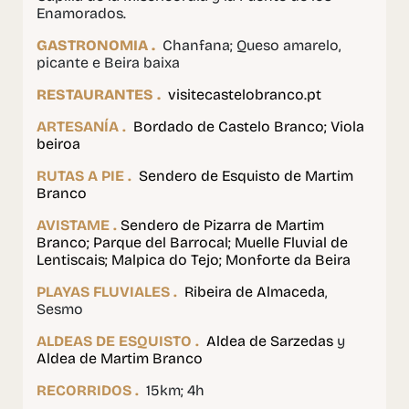
Enamorados.
GASTRONOMIA .
Chanfana; Queso amarelo,
picante e Beira baixa
RESTAURANTES .
visitecastelobranco.pt
ARTESANÍA .
Bordado de Castelo Branco; Viola
beiroa
RUTAS A PIE .
Sendero de Esquisto de Martim
Branco
AVISTAME .
Sendero de Pizarra de Martim
Branco; Parque del Barrocal; Muelle Fluvial de
Lentiscais; Malpica do Tejo; Monforte da Beira
PLAYAS FLUVIALES .
Ribeira de Almaceda
,
Sesmo
ALDEAS DE ESQUISTO .
Aldea de Sarzedas
y
Aldea de Martim Branco
RECORRIDOS .
15km; 4h