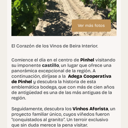
Ver más fotos
El Corazón de los Vinos de Beira Interior.
Comience el día en el centro de
Pinhel
visitando
su imponente
castillo
, un lugar que ofrece una
panorámica excepcional de la región. A
continuación, diríjase a la
Adega Cooperativa
de Pinhel
y descubra la historia de esta
emblemática bodega, que con más de cien años
de antigüedad es una de las más antiguas de la
región.
Seguidamente, descubra los
Vinhos Aforista
, un
proyecto familiar único, cuyos viñedos fueron
“conquistados al granito”. Un terroir exclusivo
que sin duda merece la pena visitar.