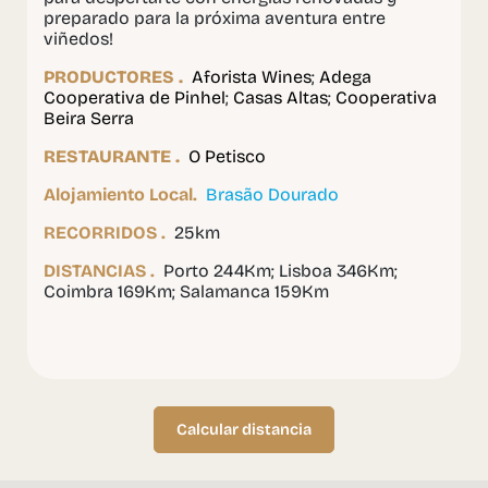
preparado para la próxima aventura entre
viñedos!
PRODUCTORES .
Aforista Wines
;
Adega
Cooperativa de Pinhel
;
Casas Altas
;
Cooperativa
Beira Serra
RESTAURANTE .
O Petisco
Alojamiento Local.
Brasão Dourado
RECORRIDOS .
25km
DISTANCIAS .
Porto 244Km; Lisboa 346Km;
Coimbra 169Km; Salamanca 159Km
Calcular distancia