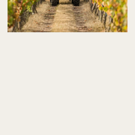
Vinos en el Corazón del Esquisto
¡Descubra las aldeas de esquisto y pruebe los
mejores vinos de altitud!
COMPÁRTELO