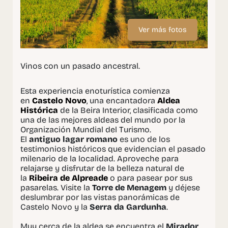
Ver más fotos
Vinos con un pasado ancestral.
Esta experiencia enoturística comienza
en
Castelo Novo
, una encantadora
Aldea
Histórica
de la Beira Interior, clasificada como
una de las mejores aldeas del mundo por la
Organización Mundial del Turismo.
El
antiguo lagar romano
es uno de los
testimonios históricos que evidencian el pasado
milenario de la localidad. Aproveche para
relajarse y disfrutar de la belleza natural de
la
Ribeira de Alpreade
o para pasear por sus
pasarelas. Visite la
Torre de Menagem
y déjese
deslumbrar por las vistas panorámicas de
Castelo Novo y la
Serra da Gardunha
.
Muy cerca de la aldea se encuentra el
Mirador