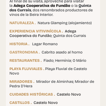
Al final de su visita, aproveche para visitar
la
Adega Cooperativa do Fundão
o la
Quinta
dos Currais
, dos renombrados productores de
vinos de la Beira Interior.
NATURALEZA .
Natura Glamping (alojamiento)
EXPERIENCIA VITIVINÍCOLA .
Adega
Cooperativa do Fundão
; Quinta dos Currais
HISTORIA .
Lagar Romano
GASTRONOMIA .
Cabrito asado al horno
RESTAURANTES .
Fiado; Hermínia; O Mário
PLAYA FLUVIALES .
Playa Fluvial de Castelo
Novo
MIRADORES .
Mirador de Alminhas; Mirador de
Pedra D’Hera
CUIDADES HISTÓRICAS .
Castelo Novo
CASTILLOS .
Castelo Novo