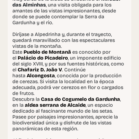
das Alminhas
, una visita obligada para los
amantes de las vistas impresionantes, desde
donde se puede contemplar la Serra da
Gardunha y el río.
Diríjase a Alpedrinha y, durante el trayecto,
quedará maravillado con las espectaculares
vistas de la montaña.
Este
Pueblo de Montanã
es conocido por
el
Palácio do Picadeiro
, un imponente edificio
del siglo XVIII, y por sus fuentes históricas, como
el
Chafariz D. João V
. Continúe
hasta
Alcongosta
, conocida por la producción
de cerezas. Si visita la localidad en la época
adecuada, podrá ver cerezos en flor o cargados
de frutos.
Descubra la
Casa do Cogumelo da Gardunha
,
en la
aldea serrana de Alcaide
, un espacio
dedicado al fascinante mundo de las setas.
Pasee por paisajes impresionantes, aprecie la
biodiversidad única y disfrute de las vistas
panorámicas de esta región.