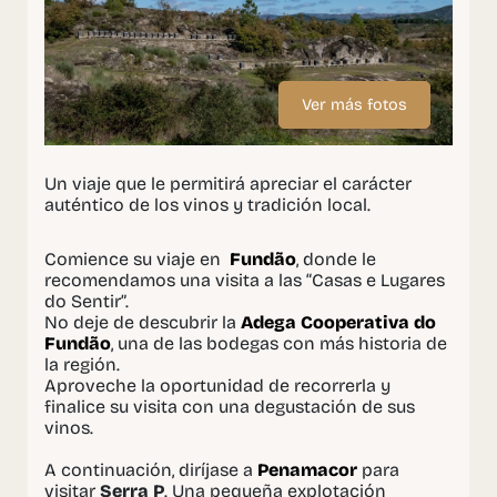
Ver más fotos
Un viaje que le permitirá apreciar el carácter
auténtico de los vinos y tradición local.
Comience su viaje en
Fundão
, donde le
recomendamos una visita a las “Casas e Lugares
do Sentir”.
No deje de descubrir la
Adega Cooperativa do
Fundão
, una de las bodegas con más historia de
la región.
Aproveche la oportunidad de recorrerla y
finalice su visita con una degustación de sus
vinos.
A continuación, diríjase a
Penamacor
para
visitar
Serra P
. Una pequeña explotación