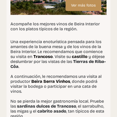
Ver más fotos
Acompañe los mejores vinos de Beira Interior
con los platos típicos de la región.
Una experiencia enoturística pensada para los
amantes de la buena mesa y de los vinos de la
Beira Interior. Le recomendamos que comience
su visita en
Trancoso
. Visite su
castillo
y déjese
deslumbrar por las vistas de las
Tierras de Riba-
Côa
.
A continuación, le recomendamos una visita al
productor
Beira Serra Vinhos
, donde podrá
visitar la bodega o participar en una cata de
vinos.
No se pierda la mejor gastronomía local. Pruebe
las
sardinas dulces de Trancoso
, el sarrabulho,
las migas y el
cabrito asado
, tan típicos de esta
región.